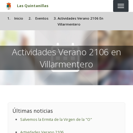
Pasar al contenido principal
Las Quintanillas
Inicio
Eventos
Actividades Verano 2106 En
Villarmentero
Actividades Verano 2106 en
Villarmentero
Últimas noticias
Salvemos la Ermita de la Virgen de la "O"
Actividades Verano 2106