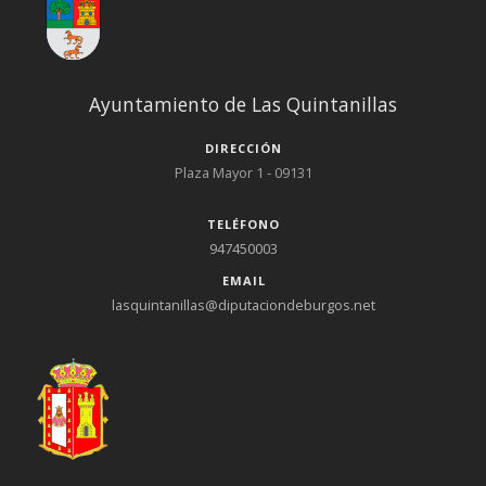
Ayuntamiento de Las Quintanillas
DIRECCIÓN
Plaza Mayor 1 - 09131
TELÉFONO
947450003
EMAIL
lasquintanillas@diputaciondeburgos.net