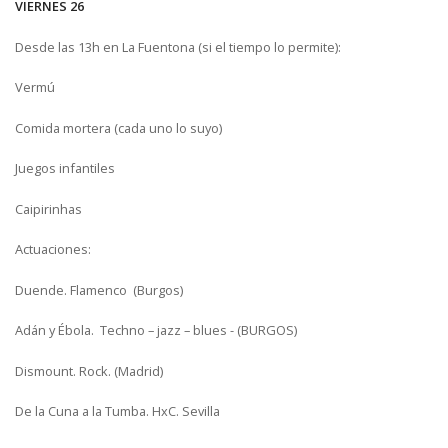
VIERNES 26
Desde las 13h en La Fuentona (si el tiempo lo permite):
Vermú
Comida mortera (cada uno lo suyo)
Juegos infantiles
Caipirinhas
Actuaciones:
Duende. Flamenco (Burgos)
Adán y Ébola. Techno – jazz – blues - (BURGOS)
Dismount. Rock. (Madrid)
De la Cuna a la Tumba. HxC. Sevilla