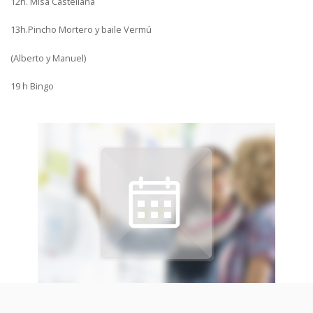
12h. Misa Castellana
13h.Pincho Mortero y baile Vermú
(Alberto y Manuel)
19 h Bingo