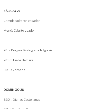
SÁBADO 27
Comida solteros casados
Menú: Cabrito asado
20 h: Pregón: Rodrigo de la Iglesia
20:30: Tarde de baile
00:30: Verbena
DOMINGO 28
8:30h. Dianas Castellanas