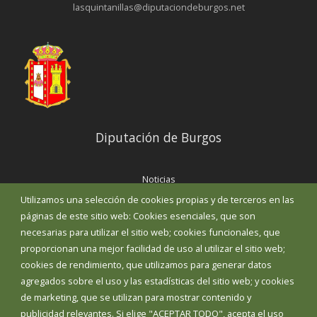
lasquintanillas@diputaciondeburgos.net
Diputación de Burgos
Noticias
Eventos
Utilizamos una selección de cookies propias y de terceros en las
Corporación Municipal
páginas de este sitio web: Cookies esenciales, que son
Teléfonos de interés
necesarias para utilizar el sitio web; cookies funcionales, que
proporcionan una mejor facilidad de uso al utilizar el sitio web;
INICIAR SESIÓN
cookies de rendimiento, que utilizamos para generar datos
MAPA WEB
agregados sobre el uso y las estadísticas del sitio web; y cookies
de marketing, que se utilizan para mostrar contenido y
publicidad relevantes. Si elige "ACEPTAR TODO", acepta el uso