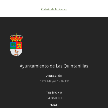
Galería de Imágenes
Ayuntamiento de Las Quintanillas
DIRECCIÓN
Plaza Mayor 1 - 09131
TELÉFONO
947450003
EMAIL