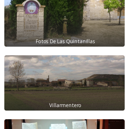
Fotos De Las Quintanillas
Villarmentero