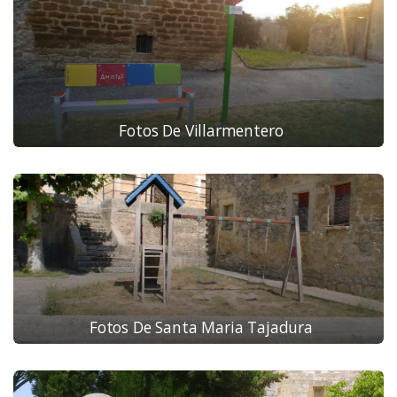
Fotos De Villarmentero
Fotos De Santa Maria Tajadura