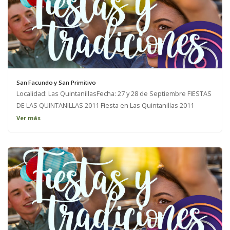
San Facundo y San Primitivo
Localidad: Las QuintanillasFecha: 27 y 28 de Septiembre FIESTAS
DE LAS QUINTANILLAS 2011 Fiesta en Las Quintanillas 2011
Ver más