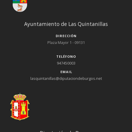
Ayuntamiento de Las Quintanillas
DIRECCIÓN
Plaza Mayor 1 - 09131
TELÉFONO
947450003
EMAIL
lasquintanillas@diputaciondeburgos.net