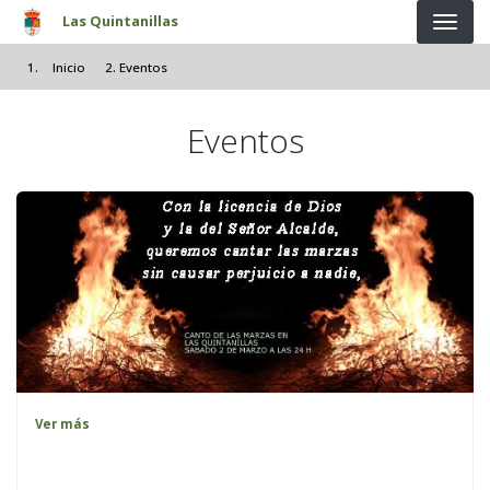
Pasar al contenido principal
Las Quintanillas
Inicio
Eventos
Eventos
Ver más