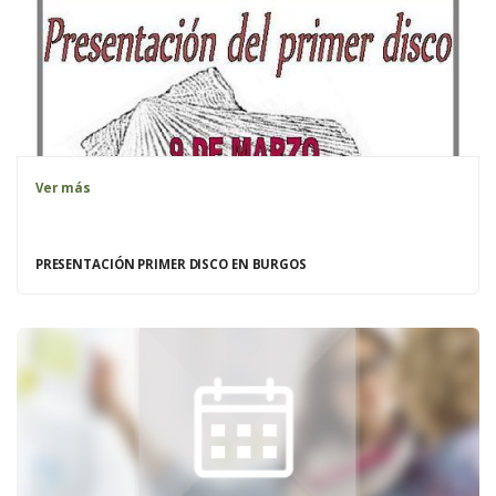
Ver más
PRESENTACIÓN PRIMER DISCO EN BURGOS