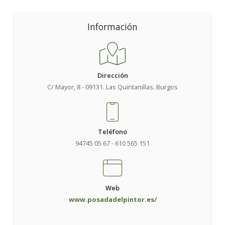
Información
Dirección
C/ Mayor, 8 - 09131. Las Quintanillas. Burgos
Teléfono
94745 05 67 - 610 565 151
Web
www.posadadelpintor.es/