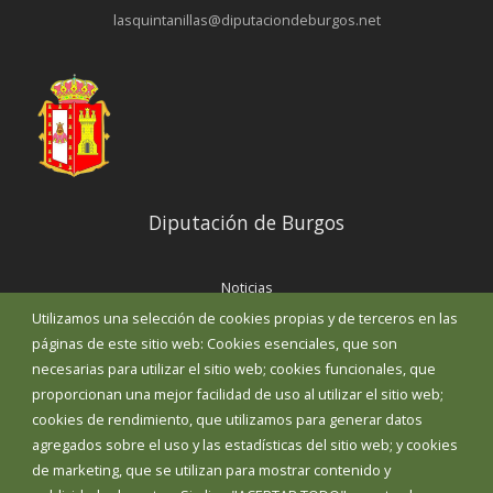
lasquintanillas@diputaciondeburgos.net
Diputación de Burgos
Noticias
Eventos
Utilizamos una selección de cookies propias y de terceros en las
Corporación Municipal
páginas de este sitio web: Cookies esenciales, que son
Teléfonos de interés
necesarias para utilizar el sitio web; cookies funcionales, que
proporcionan una mejor facilidad de uso al utilizar el sitio web;
INICIAR SESIÓN
cookies de rendimiento, que utilizamos para generar datos
MAPA WEB
agregados sobre el uso y las estadísticas del sitio web; y cookies
de marketing, que se utilizan para mostrar contenido y