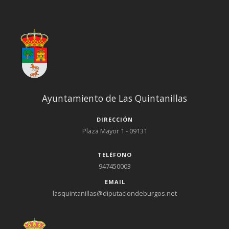
Ayuntamiento de Las Quintanillas
DIRECCIÓN
Plaza Mayor 1 - 09131
TELÉFONO
947450003
EMAIL
lasquintanillas@diputaciondeburgos.net