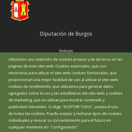
Diputación de Burgos
Noticias
Eventos
Utilizamos una selección de cookies propias y de terceros en las
Corporación Municipal
páginas de este sitio web: Cookies esenciales, que son
Teléfonos de interés
necesarias para utilizar el sitio web; cookies funcionales, que
proporcionan una mejor facilidad de uso al utilizar el sitio web;
INICIAR SESIÓN
cookies de rendimiento, que utilizamos para generar datos
MAPA WEB
agregados sobre el uso y las estadísticas del sitio web; y cookies
de marketing, que se utilizan para mostrar contenido y
publicidad relevantes. Si elige "ACEPTAR TODO", acepta el uso
de todas las cookies. Puede aceptar y rechazar tipos de cookies
individuales y revocar su consentimiento para el futuro en
cualquier momento en "Configuración".