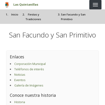
Pasar al contenido principal
Las Quintanillas
Inicio
Fiestas y
San Facundo y San
Tradiciones
Primitivo
San Facundo y San Primitivo
Enlaces
Corporación Municipal
Teléfonos de interés
Noticias
Eventos
Galería de Imágenes
Conoce nuestra historia
Historia