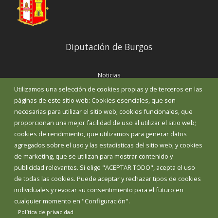
Diputación de Burgos
Noticias
Eventos
Utilizamos una selección de cookies propias y de terceros en las
Corporación Municipal
páginas de este sitio web: Cookies esenciales, que son
Teléfonos de interés
necesarias para utilizar el sitio web; cookies funcionales, que
proporcionan una mejor facilidad de uso al utilizar el sitio web;
INICIAR SESIÓN
cookies de rendimiento, que utilizamos para generar datos
MAPA WEB
agregados sobre el uso y las estadísticas del sitio web; y cookies
de marketing, que se utilizan para mostrar contenido y
publicidad relevantes. Si elige "ACEPTAR TODO", acepta el uso
de todas las cookies. Puede aceptar y rechazar tipos de cookies
individuales y revocar su consentimiento para el futuro en
cualquier momento en "Configuración".
Política de privacidad