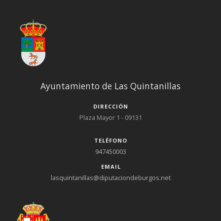
Ayuntamiento de Las Quintanillas
DIRECCIÓN
Plaza Mayor 1 - 09131
TELÉFONO
947450003
EMAIL
lasquintanillas@diputaciondeburgos.net